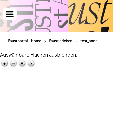
Menü
Faustportal - Home
Faust erleben
Faustportal - Home
Faust erleben
test_anno
Faust vermitteln
Auswählbare Flachen ausblenden.
Faust erforschen
Impressum
Zustimmungen