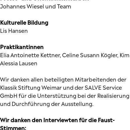
Johannes Wiesel und Team
Kulturelle Bildung
Lis Hansen
Praktikantinnen
Elia Antoinette Kettner, Celine Susann Kögler, Kim
Alessia Lausen
Wir danken allen beteiligten Mitarbeitenden der
Klassik Stiftung Weimar und der SALVE Service
GmbH für die Unterstützung bei der Realisierung
und Durchführung der Ausstellung.
Wir danken den Interviewten für die Faust-
Stimmen: