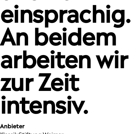
einsprachig.
An beidem
arbeiten wir
zur Zeit
intensiv.
Anbieter